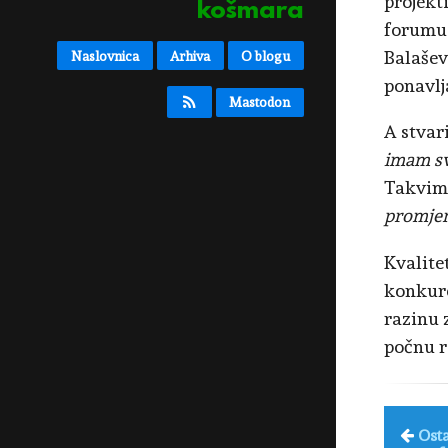
projekt
košmara
forumu 
Balašev
Naslovnica
Arhiva
O blogu
ponavlja
Mastodon
A stvar
imam svo
Takvima
promjen
Kvalitet
konkure
razinu z
počnu ra
Osta