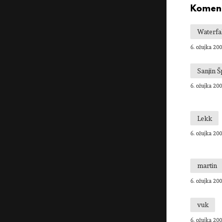
Koment
Waterfa
6. ožujka 200
Sanjin 
6. ožujka 200
Lekk
6. ožujka 200
martin
6. ožujka 200
vuk
6. ožujka 200