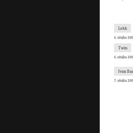
Lekk
6. ožujka 200
Twin
6. ožujka 200
Ivan Ba
7. ožujka 200