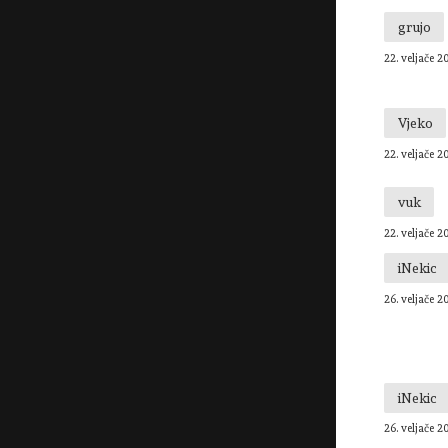
grujo
22. veljače 2
Vjeko
22. veljače 2
vuk
22. veljače 2
iNekic
26. veljače 2
iNekic
26. veljače 2