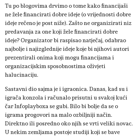
Tu po blogovima drvimo o tome kako financijaši
ne žele financirati dobre ideje (o vrijednosti dobre
ideje rečeno je post niže). Zašto ne organizirati niz
predavanja za one koji žele financirati dobre
ideje? Organizator bi raspisao natječaj, odabrao
najbolje i najizglednije ideje koje bi njihovi autori
prezentirali onima koji mogu financijama i
organizacijskim sposobnostima oživjeti
halucinaciju.
Sastavni dio sajma je i igraonica. Danas, kad su i
igrača konzola i računalo prisutni u svakoj kući
čar Infoplayboxa se gubi. Bilo bi bolje da se o
igrama progovori na malo ozbiljniji način.
Direktno ili posredno oko njih se vrti veliki novac.
U nekim zemljama postoje studiji koji se bave