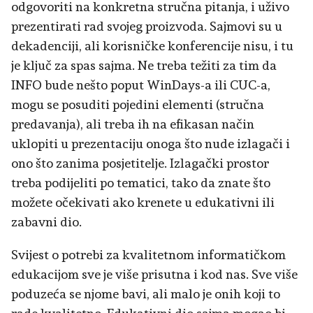
odgovoriti na konkretna stručna pitanja, i uživo
prezentirati rad svojeg proizvoda. Sajmovi su u
dekadenciji, ali korisničke konferencije nisu, i tu
je ključ za spas sajma. Ne treba težiti za tim da
INFO bude nešto poput WinDays-a ili CUC-a,
mogu se posuditi pojedini elementi (stručna
predavanja), ali treba ih na efikasan način
uklopiti u prezentaciju onoga što nude izlagači i
ono što zanima posjetitelje. Izlagački prostor
treba podijeliti po tematici, tako da znate što
možete očekivati ako krenete u edukativni ili
zabavni dio.
Svijest o potrebi za kvalitetnom informatičkom
edukacijom sve je više prisutna i kod nas. Sve više
poduzeća se njome bavi, ali malo je onih koji to