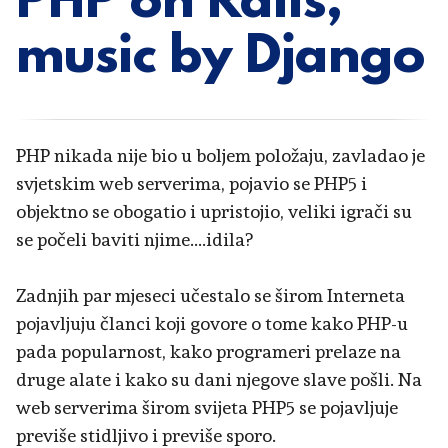
PHP on Rails,
music by Django
PHP nikada nije bio u boljem položaju, zavladao je
svjetskim web serverima, pojavio se PHP5 i
objektno se obogatio i upristojio, veliki igrači su
se počeli baviti njime....idila?
Zadnjih par mjeseci učestalo se širom Interneta
pojavljuju članci koji govore o tome kako PHP-u
pada popularnost, kako programeri prelaze na
druge alate i kako su dani njegove slave pošli. Na
web serverima širom svijeta PHP5 se pojavljuje
previše stidljivo i previše sporo.